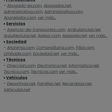
-
Abogado-es.com,
Abogados.net,
Administrativa.com,
Administrativo.com,
Aparejador.com,
ver más...
Servicios
-
Agencia-de-transportes.com,
Ambulancias.net,
Arquitectura.net,
Asesor.com,
Asesores.net,
ver más...
Sociedad
-
Anonima.com,
Comanditaria.com,
Filial.com,
Limitada.com,
Sociedad.net,
ver más...
Técnicos
-
Direccion.com,
Electronica.net,
Informatica.net,
Tecnico.com,
Tecnicos.com
ver más...
Vehículos
-
Deportivos.net,
Familiar.net,
Recambios.net,
Vehiculos.net