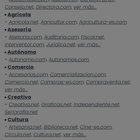
Consejo.net,
Directora.com,
ver más...
Agrícola
-
Agricola.net,
Agricultor.com,
Agricultura-es.com
Asesoría
-
Asesoria.com,
Auditoria.com,
Fiscal.net,
Interventor.com,
Juridica.net,
ver más...
Autónomo
-
Autonomo.com,
Autonomos.com
Comercio
-
Accesorios.com,
Comercializacion.com,
Comercio.net,
Compras-es.com,
Compraventa.net,
ver más...
Creativo
-
Creativo.net,
Graficas.net,
Independiente.net,
Serigrafia.net
Cultura
-
Artesania.net,
Biblioteca.net,
Cine-es.com,
Circulo.net,
Cultura.net,
ver más...