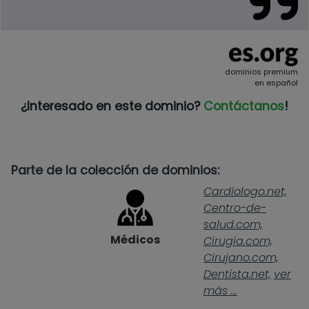
dominios premium
en español
¿Interesado en este dominio?
Contáctanos
!
Parte de la colección de dominios:
Cardiologo.net,
Centro-de-
salud.com,
Médicos
Cirugia.com,
Cirujano.com,
Dentista.net,
ver
más ...